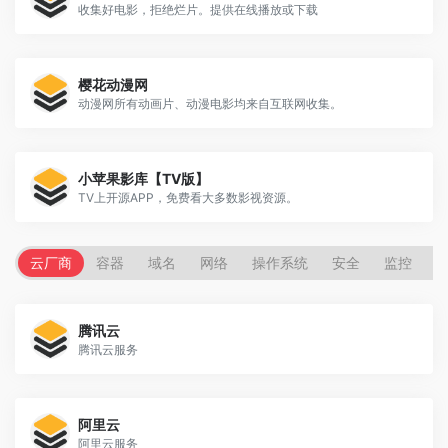
收集好电影，拒绝烂片。提供在线播放或下载
樱花动漫网
动漫网所有动画片、动漫电影均来自互联网收集。
小苹果影库【TV版】
TV上开源APP，免费看大多数影视资源。
云厂商
容器
域名
网络
操作系统
安全
监控
腾讯云
腾讯云服务
阿里云
阿里云服务