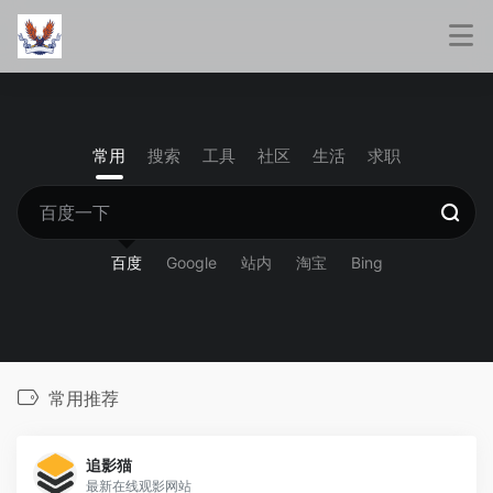
常用
搜索
工具
社区
生活
求职
百度
Google
站内
淘宝
Bing
常用推荐
追影猫
最新在线观影网站