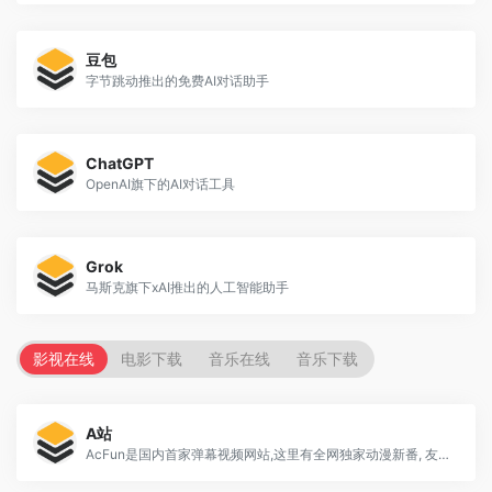
豆包
字节跳动推出的免费AI对话助手
ChatGPT
OpenAI旗下的AI对话工具
Grok
马斯克旗下xAI推出的人工智能助手
影视在线
电影下载
音乐在线
音乐下载
A站
AcFun是国内首家弹幕视频网站,这里有全网独家动漫新番, 友好的弹幕氛围,有趣的UP主,好玩有科技感的虚拟偶像,年轻人都在用。