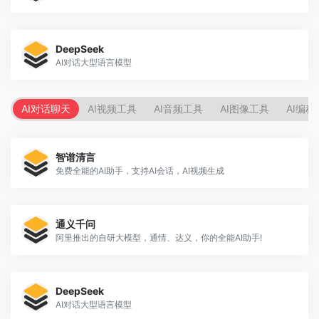
DeepSeek
AI对话大型语言模型
AI对话聊天
AI视频工具
AI音频工具
AI图像工具
AI编程
智谱清言
免费全能的AI助手，支持AI会话，AI视频生成
通义千问
阿里推出的自研大模型，通情、达义，你的全能AI助手!
DeepSeek
AI对话大型语言模型