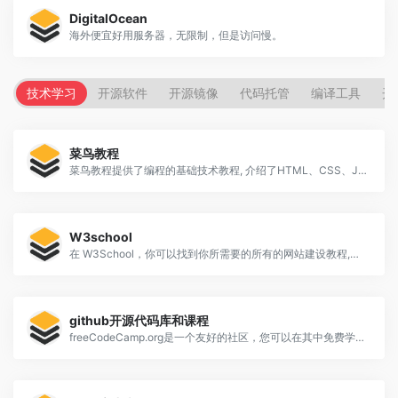
DigitalOcean
海外便宜好用服务器，无限制，但是访问慢。
技术学习
开源软件
开源镜像
代码托管
编译工具
开
菜鸟教程
菜鸟教程提供了编程的基础技术教程, 介绍了HTML、CSS、Javascript、Python,Java,Ruby,C,PHP , MySQL等各种编程语言的基础知识。
W3school
在 W3School，你可以找到你所需要的所有的网站建设教程,从基础的 HTML 到 CSS，乃至进阶的 XML、SQL、JS、PHP 和 ASP.NET。
github开源代码库和课程
freeCodeCamp.org是一个友好的社区，您可以在其中免费学习编码。